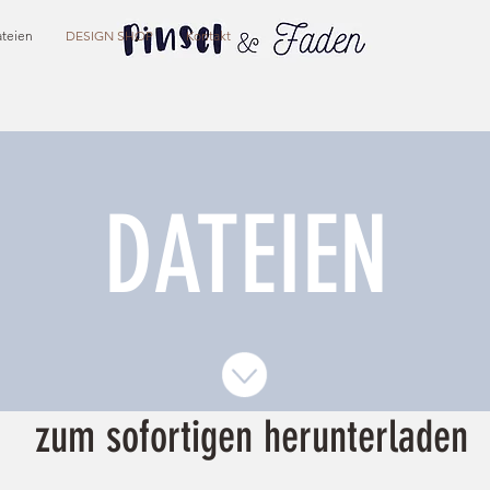
teien
DESIGN SHOP
Kontakt
DATEIEN
zum sofortigen herunterladen