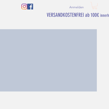
Anmelden
VERSANDKOSTENFREI ab 100€
inner